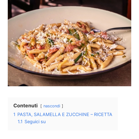
Contenuti
nascondi
1
PASTA, SALAMELLA E ZUCCHINE – RICETTA
1.1
Seguici su