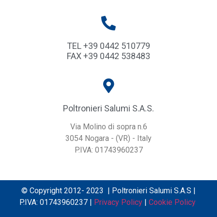
TEL +39 0442 510779
FAX +39 0442 538483
Poltronieri Salumi S.a.s.
Via Molino di sopra n.6
3054 Nogara - (VR) - Italy
P.IVA: 01743960237
© Copyright 2012- 2023 | Poltronieri Salumi S.A.S |
P.IVA: 01743960237 |
Privacy Policy
|
Cookie Policy